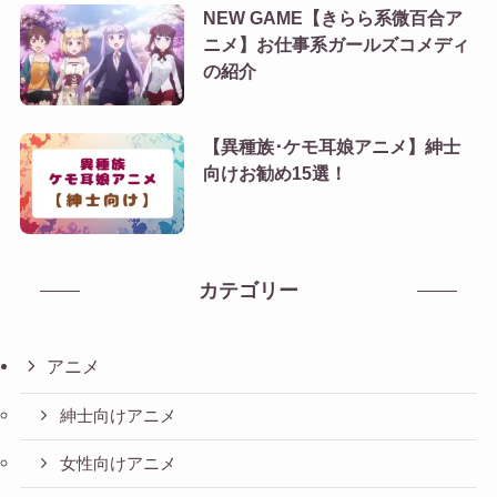
NEW GAME【きらら系微百合ア
ニメ】お仕事系ガールズコメディ
の紹介
【異種族･ケモ耳娘アニメ】紳士
向けお勧め15選！
カテゴリー
アニメ
紳士向けアニメ
女性向けアニメ