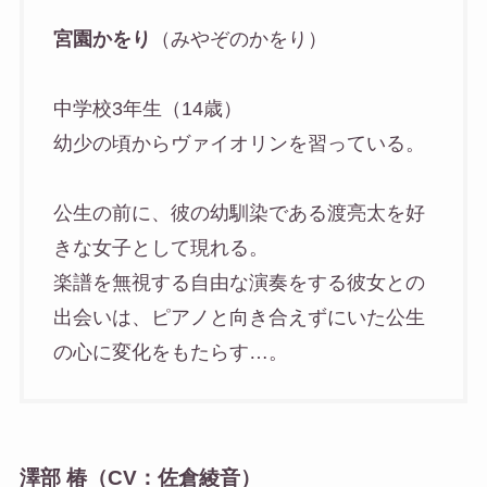
宮園かをり
（みやぞのかをり）
中学校3年生（14歳）
幼少の頃からヴァイオリンを習っている。
公生の前に、彼の幼馴染である渡亮太を好
きな女子として現れる。
楽譜を無視する自由な演奏をする彼女との
出会いは、ピアノと向き合えずにいた公生
の心に変化をもたらす…。
澤部 椿（CV：佐倉綾音）