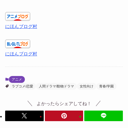
にほんブログ村
にほんブログ村
アニメ
ラブコメ/恋愛
人間ドラマ/動物ドラマ
女性向け
青春/学園
よかったらシェアしてね！