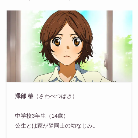
澤部 椿
（さわべつばき）
中学校3年生（14歳）
公生とは家が隣同士の幼なじみ。