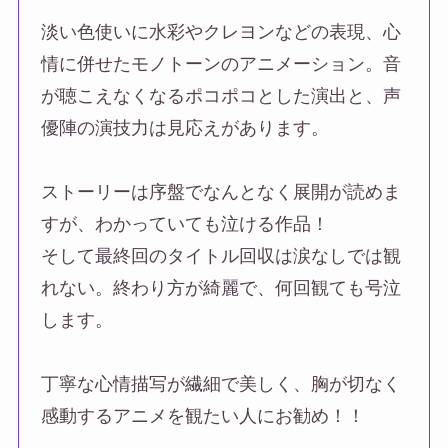
淡い色使いに水彩やクレヨンなどの表現、心
情に併せたモノトーンのアニメーション。音
が聴こえなくなるポコポコとした演出と、声
優陣の演技力は見応えがあります。
ストーリーは序盤でなんとなく展開が読めま
すが、わかっていても泣ける作品！
そして最終回のタイトル回収は涙なしでは観
れない。終わり方が綺麗で、何回観ても号泣
します。
丁寧な心情描写が繊細で美しく、胸が切なく
感動するアニメを観たい人にお勧め！！