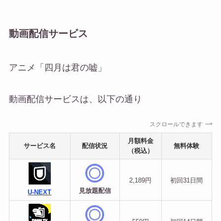
動画配信サービス
アニメ「四月は君の嘘」
動画配信サービスは、以下の通り
スクロールできます
月額料金
サービス名
配信状況
無料体験
（税込）
2,189円
初回
31日間
見放題配信
U-NEXT