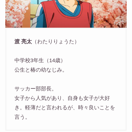
渡 亮太
（わたりりょうた）
中学校3年生（14歳）
公生と椿の幼なじみ。
サッカー部部長。
女子から人気があり、自身も女子が大好
き。軽薄だと言われるが、時々良いことを
言う。