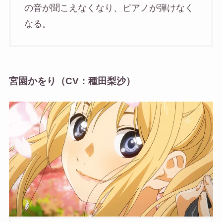
の音が聞こえなくなり、ピアノが弾けなく
なる。
宮園かをり（CV：種田梨沙）