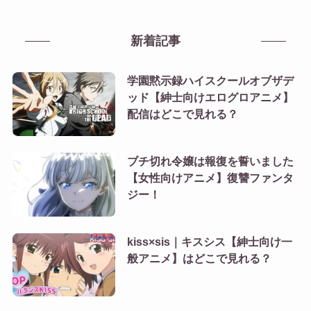
新着記事
学園黙示録ハイスクールオブザデ
ッド【紳士向けエログロアニメ】
配信はどこで見れる？
ブチ切れ令嬢は報復を誓いました
【女性向けアニメ】復讐ファンタ
ジー！
kiss×sis｜キスシス【紳士向け一
般アニメ】はどこで見れる？