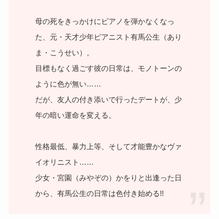
母の死をきっかけにピアノを弾かなくなっ
た、元・天才少年ピアニスト有馬公生（あり
ま・こうせい）。
目標もなく過ごす彼の日常は、モノトーンの
ように色が無い……
だが、友人の付き添いで行ったデートが、少
年の暗い運命を変える。
性格最低、暴力上等、そして才能豊かなヴァ
イオリニスト……
少女・宮園（みやぞの）かをりと出逢った日
から、有馬公生の日常は色付き始める!!