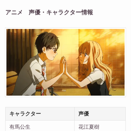
アニメ 声優・キャラクター情報
キャラクター
声優
有馬公生
花江夏樹