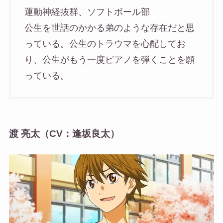
運動神経抜群、ソフトボール部
公生を世話のかかる弟のような存在だと思
っている。公生のトラウマを心配してお
り、公生がもう一度ピアノを弾くことを願
っている。
渡 亮太（CV：逢坂良太）