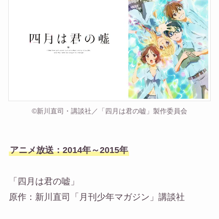
©新川直司・講談社／「四月は君の嘘」製作委員会
アニメ放送：2014年～2015年
「四月は君の嘘」
原作：新川直司「月刊少年マガジン」講談社