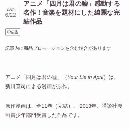
アニメ「四月は君の嘘」感動する
2024
名作！音楽を題材にした綺麗な完
6/22
結作品
広告
記事内に商品プロモーションを含む場合があります
アニメ「四月は君の嘘」（
Your Lie in April
）は、
新川直司による漫画が原作。
原作漫画は、全11巻（完結）。 2013年、講談社漫
画賞少年部門受賞した作品です。