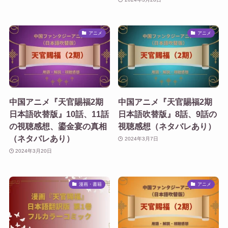
アニメ
アニメ
中国アニメ『天官賜福2期
中国アニメ『天官賜福2期
日本語吹替版』10話、11話
日本語吹替版』8話、9話の
の視聴感想、鎏金宴の真相
視聴感想（ネタバレあり）
（ネタバレあり）
2024年3月7日
2024年3月20日
漫画・書籍
アニメ