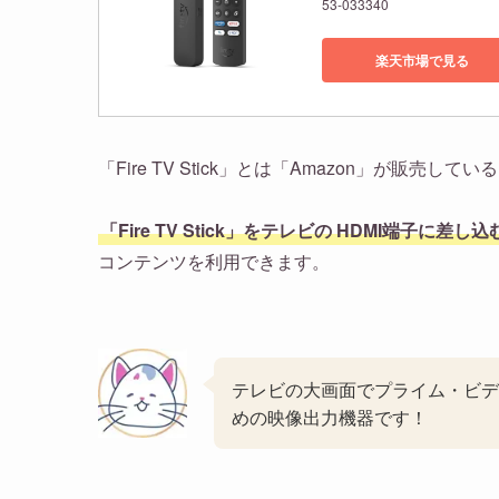
53-033340
楽天市場で見る
「Fire TV Stick」とは「Amazon」が販売している
「Fire TV Stick」をテレビの HDMI端子に差し
コンテンツを利用できます。
テレビの大画面でプライム・ビデ
めの映像出力機器です！