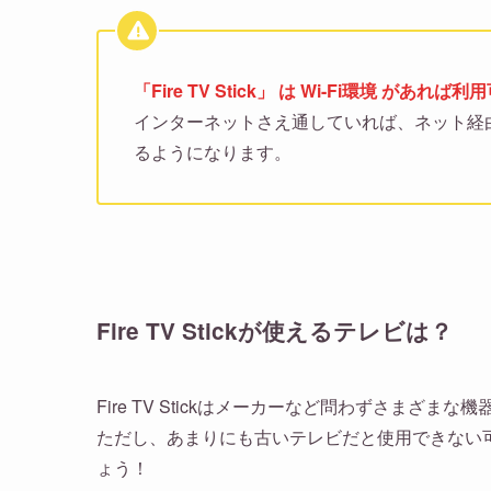
「Fire TV Stick」 は Wi-Fi環境 があれば
インターネットさえ通していれば、ネット経
るようになります。
Fire TV Stickが使えるテレビは？
Fire TV Stickはメーカーなど問わずさまざま
ただし、あまりにも古いテレビだと使用できない可能性
ょう！