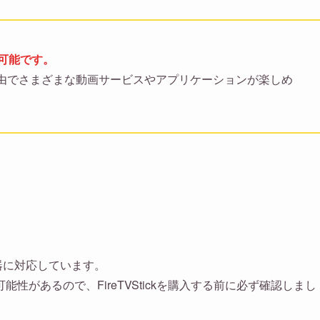
利用可能です。
由でさまざまな動画サービスやアプリケーションが楽しめ
な機器に対応しています。
があるので、FireTVStickを購入する前に必ず確認しまし