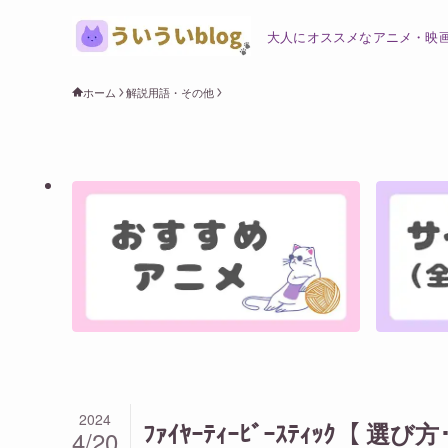
大人にオススメなアニメ・映
ホーム
解説用語・その他
2024
ﾌｧｲﾔｰﾃｨｰﾋﾞｰｽﾃｨｯｸ
4/20