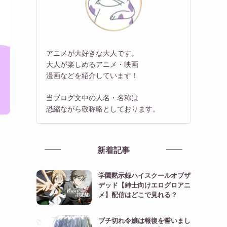
アニメが大好きな大人です。
大人が楽しめるアニメ・映画
漫画などを紹介しています！
当ブログ文中の人名・名称は
恐縮ながら敬称略としております。
新着記事
学園黙示録ハイスクールオブザ
デッド【紳士向けエログロアニ
メ】配信はどこで見れる？
ブチ切れ令嬢は報復を誓いまし