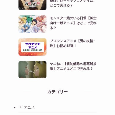
義姉」顔ギャップコメディは、
どこで見れる？
モンスター娘のいる日常【紳士
向け一般アニメ】はどこで見れ
る？
ブロマンスアニメ【男の友情･
絆】お勧め12選！
ヤニねこ【規制解除の邪竜解放
版】アニメはどこで見れる？
カテゴリー
アニメ