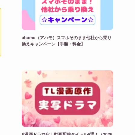
ahamo（アハモ）スマホそのまま他社から乗り
換えキャンペーン【手順・料金】
tl漫画ドラマ化｜動画配信タイトル6選！（2026