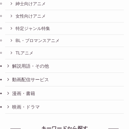
紳士向けアニメ
女性向けアニメ
特定ジャンル特集
BL・ブロマンスアニメ
TLアニメ
解説用語・その他
動画配信サービス
漫画・書籍
映画・ドラマ
キーワードから探す