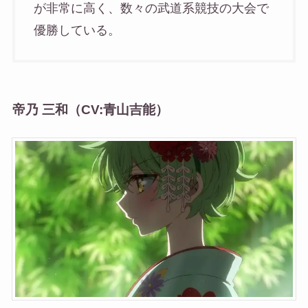
が非常に高く、数々の武道系競技の大会で
優勝している。
帝乃 三和
（CV:青山吉能）