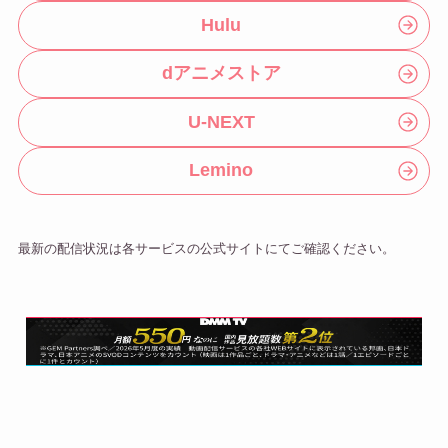
Hulu
dアニメストア
U-NEXT
Lemino
最新の配信状況は各サービスの公式サイトにてご確認ください。