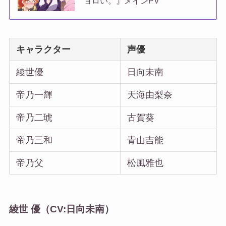
ョロい。』メインPV
キャラクター
声優
綾世優
日向未南
帝乃一輝
天海由梨奈
帝乃二琥
古賀葵
帝乃三和
青山吉能
帝乃父
松風雅也
綾世 優
（CV:日向未南）