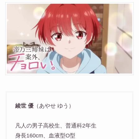
綾世 優
（あやせ ゆう）
凡人の男子高校生、普通科2年生
身長160cm、血液型O型