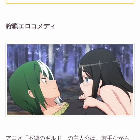
狩猟エロコメディ
アニメ「不徳のギルド」の主人公は、若手ながら