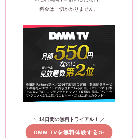
料金は一切かかりません。
＼
14日間の無料トライアル！
／
DMM TVを無料体験する≫