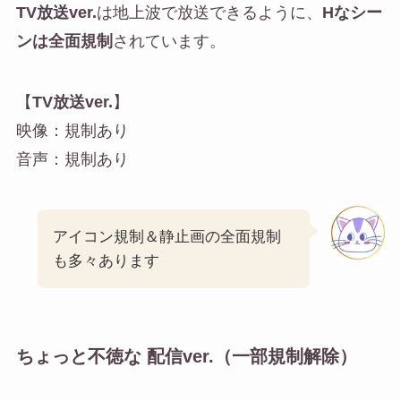
TV放送ver.
は地上波で放送できるように、
Hなシー
ンは全面規制
されています。
【
TV放送ver.
】
映像：規制あり
音声：規制あり
アイコン規制＆静止画の全面規制
も多々あります
ちょっと不徳な 配信ver.
（一部規制解除）