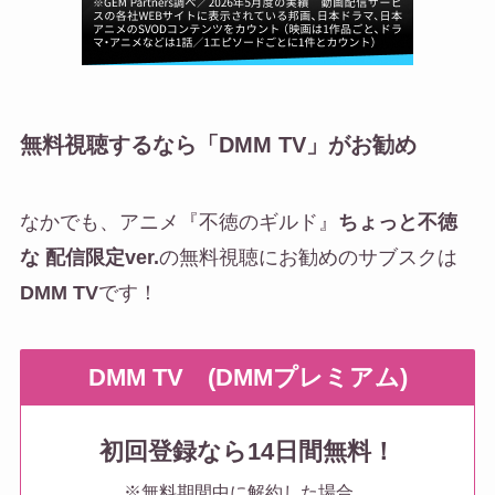
無料視聴するなら「DMM TV」がお勧め
なかでも、アニメ『不徳のギルド』
ちょっと不徳
な 配信限定ver.
の無料視聴にお勧めのサブスクは
DMM TV
です！
DMM TV (DMMプレミアム)
初回登録なら14日間無料！
※無料期間中に解約した場合、