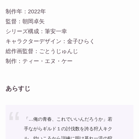
制作年：2022年
監督：朝岡卓矢
シリーズ構成：筆安一幸
キャラクターデザイン：金子ひらく
総作画監督：ごとうじゅんじ
制作：ティー・エヌ・ケー
あらすじ
「…俺の青春、これでいいんだろうか」若
手ながらギルド１の討伐数を誇る狩人キク
ル。幼いころから訓練に明け暮れ一流の狩