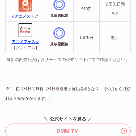
初回31日間
660円
※2
見放題配信
dアニメストア
1,078円
無し
アニメフェスタ
見放題配信
【プレミアム】
最新の配信状況は各サービスの公式サイトにてご確認ください。
※2 初回31日間無料（31日経過後は自動継続となり、その月から月額
料金全額がかかります。）
＼
／
公式サイトを見る
DMM TV