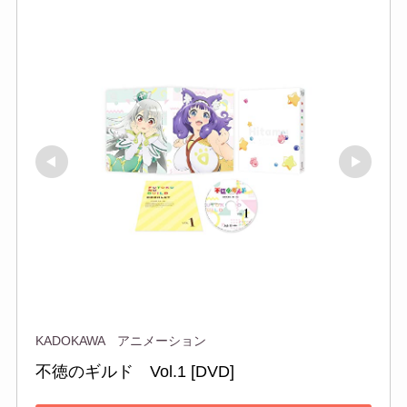
KADOKAWA アニメーション
不徳のギルド　Vol.1 [DVD]