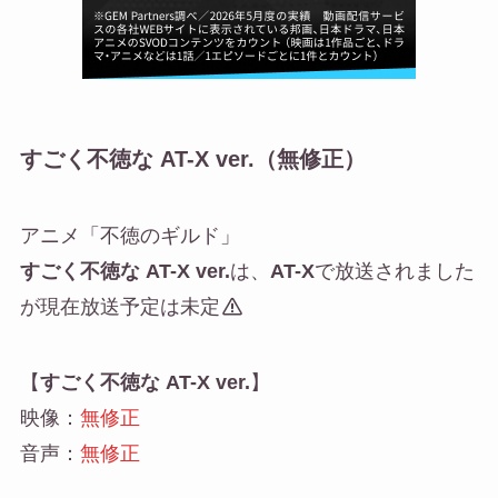
すごく不徳な AT-X ver.（無修正）
アニメ「不徳のギルド」
すごく不徳な AT-X
ver.
は、
AT-X
で放送されました
が現在放送予定は未定
【
すごく不徳な AT-X ver.
】
映像：
無修正
音声：
無修正