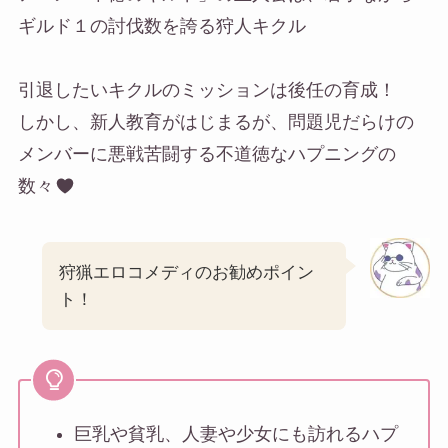
ギルド１の討伐数を誇る狩人キクル
引退したいキクルのミッションは後任の育成！
しかし、新人教育がはじまるが、問題児だらけの
メンバーに悪戦苦闘する不道徳なハプニングの
数々
狩猟エロコメディのお勧めポイン
ト！
巨乳や貧乳、人妻や少女にも訪れるハプ