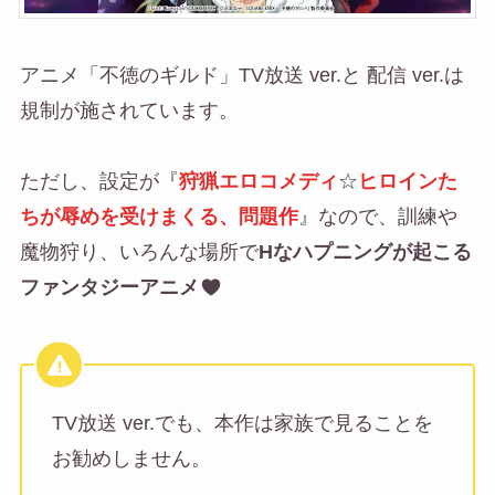
アニメ「不徳のギルド」TV放送 ver.と 配信 ver.は
規制が施されています。
ただし、設定が『
狩猟エロコメディ
☆
ヒロインた
ちが辱めを受けまくる、問題作
』なので、訓練や
魔物狩り、いろんな場所で
Hなハプニングが起こる
ファンタジーアニメ
TV放送 ver.でも、本作は家族で見ることを
お勧めしません。